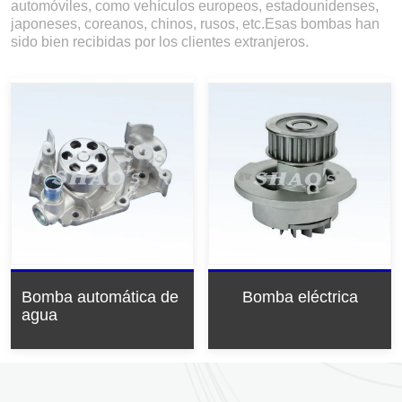
automóviles, como vehículos europeos, estadounidenses,
japoneses, coreanos, chinos, rusos, etc.Esas bombas han
sido bien recibidas por los clientes extranjeros.
Bomba automática de
Bomba eléctrica
agua