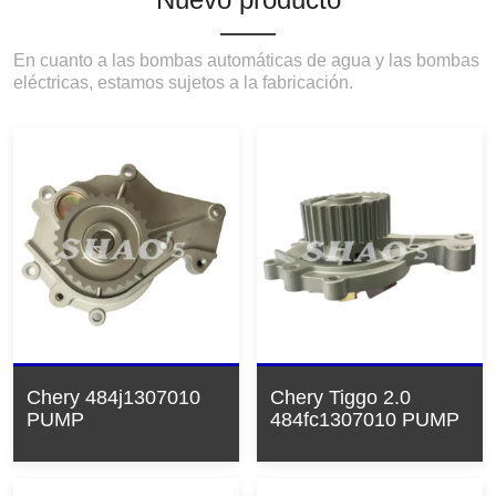
En cuanto a las bombas automáticas de agua y las bombas
eléctricas, estamos sujetos a la fabricación.
Chery 484j1307010
Chery Tiggo 2.0
PUMP
484fc1307010 PUMP