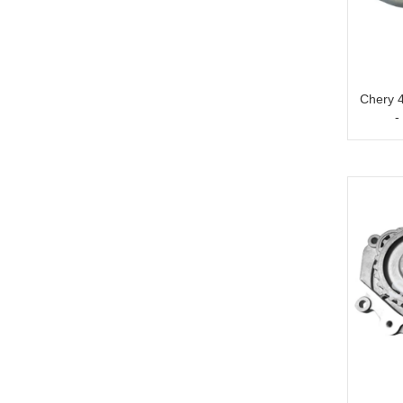
Chery 
-