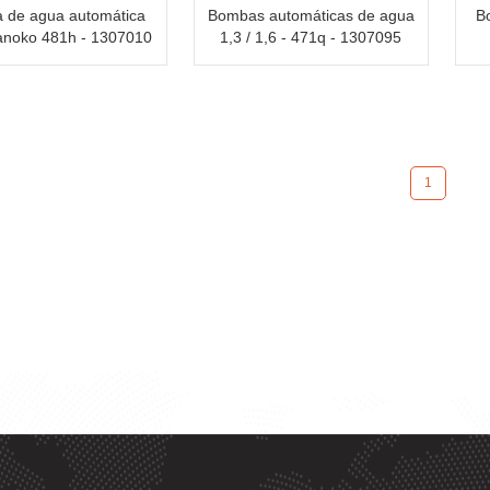
 de agua automática
Bombas automáticas de agua
B
ianoko 481h - 1307010
1,3 / 1,6 - 471q - 1307095
1