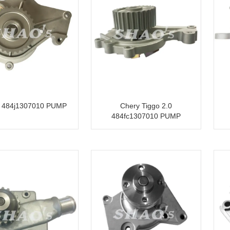
 484j1307010 PUMP
Chery Tiggo 2.0
484fc1307010 PUMP