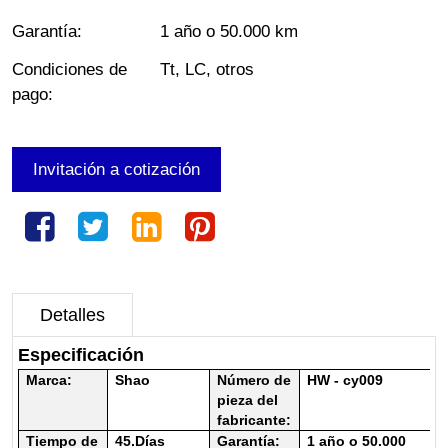
Garantía
:
1 año o 50.000 km
Condiciones de
Tt, LC, otros
pago
:
Invitación a cotización
Detalles
Especificación
Marca:
Shao
Número de
HW - cy009
pieza del
fabricante:
Tiempo de
45.
Días
Garantía:
1 año o 50.000