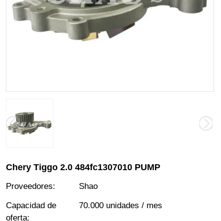
Chery Tiggo 2.0 484fc1307010 PUMP
Proveedores
:
Shao
Capacidad de
70.000 unidades / mes
oferta
: