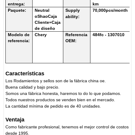
entrega:
km
Paquete:
Neutral
Supply
70
,000pcs/month
o
Shao
Caja
ability:
Cliente
»
Caja
de diseño
Modelo de
Chery
Referencia
484fc - 1307010
referencia:
OEM:
Características
Los Rodamientos y sellos son de la fábrica china oe.
Buena calidad y bajo precio.
Somos una fábrica honesta, haremos to do lo que podamos.
Todos nuestros productos se venden bien en el mercado.
La cantidad mínima de pedido es de 40 unidades.
Ventaja
Como fabricante profesional, tenemos el mejor control de costos
desde 1995.