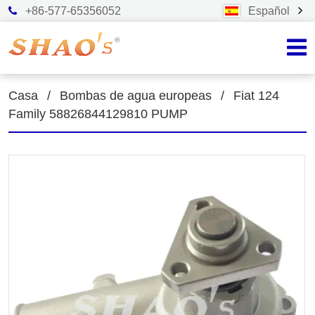
+86-577-65356052
Español
Casa
/
Bombas de agua europeas
/
Fiat 124
Family 58826844129810 PUMP