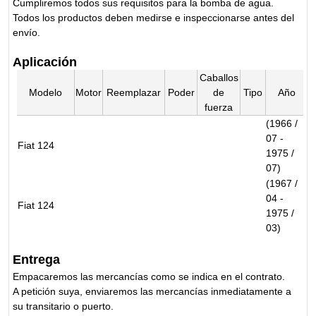
Cumpliremos todos sus requisitos para la bomba de agua.
Todos los productos deben medirse e inspeccionarse antes del
envío.
Aplicación
Caballos
Modelo
Motor
Reemplazar
Poder
de
Tipo
Año
fuerza
(1966 /
07 -
Fiat 124
1975 /
07)
(1967 /
04 -
Fiat 124
1975 /
03)
Entrega
Empacaremos las mercancías como se indica en el contrato.
A petición suya, enviaremos las mercancías inmediatamente a
su transitario o puerto.