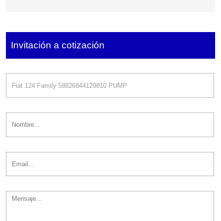
8.0014.298
Invitación a cotización