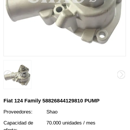
Fiat 124 Family 58826844129810 PUMP
Proveedores
:
Shao
Capacidad de
70.000 unidades / mes