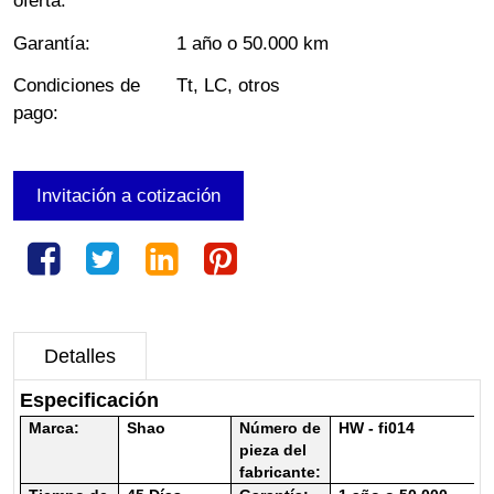
oferta
:
Garantía
:
1 año o 50.000 km
Condiciones de
Tt, LC, otros
pago
:
Invitación a cotización
Detalles
Especificación
Marca:
Shao
Número de
HW - fi014
pieza del
fabricante: